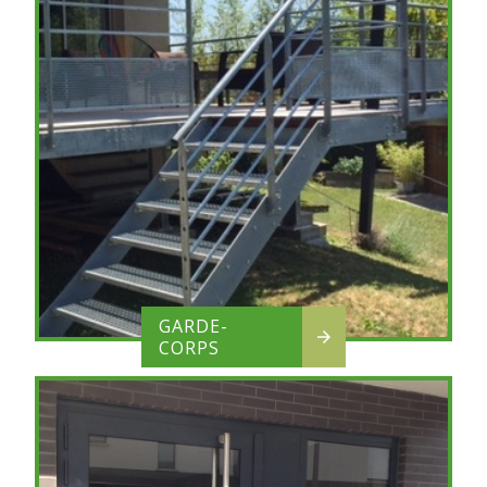
GARDE-
CORPS