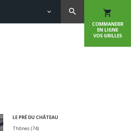
search
keyboard_arrow_down
shopping_cart
COMMANDER
EN LIGNE
VOS GRILLES
LE PRÉ DU CHÂTEAU
Thônes (74)