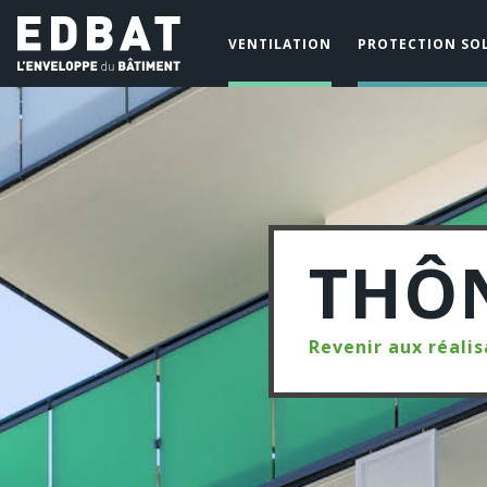
VENTILATION
PROTECTION SOL
THÔ
Revenir aux réalis