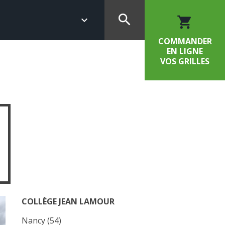
search
keyboard_arrow_down
shopping_cart
COMMANDER
EN LIGNE
VOS GRILLES
COLLÈGE JEAN LAMOUR
Nancy (54)